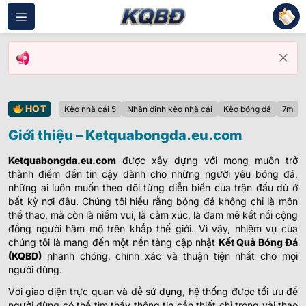
Bỏ
qua
nội
dung
HOT
Kèo nhà cái 5
Nhận định kèo nhà cái
Kèo bóng đá
7m
Giới thiệu – Ketquabongda.eu.com
Ketquabongda.eu.com
được xây dựng với mong muốn trở
thành điểm đến tin cậy dành cho những người yêu bóng đá,
những ai luôn muốn theo dõi từng diễn biến của trận đấu dù ở
bất kỳ nơi đâu. Chúng tôi hiểu rằng bóng đá không chỉ là môn
thể thao, mà còn là niềm vui, là cảm xúc, là đam mê kết nối cộng
đồng người hâm mộ trên khắp thế giới. Vì vậy, nhiệm vụ của
chúng tôi là mang đến một nền tảng cập nhật
Kết Quả Bóng Đá
(KQBD)
nhanh chóng, chính xác và thuận tiện nhất cho mọi
người dùng.
Với giao diện trực quan và dễ sử dụng, hệ thống được tối ưu để
người dùng có thể tìm thấy thông tin cần thiết chỉ trong vài thao