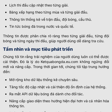
Lịch thi đấu cập nhật theo từng giải.
Bảng xếp hạng theo từng mùa và từng giải đấu.
Thông tin thống kê về trận đấu, đội bóng, cầu thủ.
Tin tức bóng đá trong nước và quốc tế.
Thông tin được phân chia rõ ràng theo từng giải đấu, từng đội
bóng và từng ngày thi đấu, giúp người dùng dễ dàng tra cứu.
Tầm nhìn và mục tiêu phát triển
Chúng tôi tin rằng trải nghiệm của người dùng luôn có thể được
cải thiện. Đó là lý do Ketquabongda.eu.com không ngừng đổi
mới và nâng cấp. Trong thời gian tới, chúng tôi tập trung hướng
đến:
Mở rộng kho dữ liệu thống kê chuyên sâu.
Tăng tốc độ cập nhật và cải thiện độ ổn định của hệ thống.
Ra mắt API dữ liệu bóng đá dành cho đối tác.
Nâng cấp giao diện theo hướng hiện đại hơn và cá nhân hóa
thông tin.