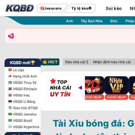
Bỏ
Soi kèo
Nh
Livescore
Tỷ lệ kèo
qua
nội
Anh
Tây Ban Nha
Đức
Pháp
dung
HOT
Kèo nhà cái 5
Nhận định kèo nhà cái
KQBD mới
La Liga
Hạng nhất Anh
TOP
VĐQG Thụy Sỹ
NHÀ CÁI
VĐQG Ethiopia
UY TÍN
VĐQG Iraq
NGAY
CƯỢC NGAY
CƯỢC NGAY
CƯỢC NGAY
CƯỢC NGAY
CƯỢC NGAY
C
VĐQG Li Băng
Giao hữu ĐTQG
VĐQG Jamaica
Tài Xỉu bóng đá: G
VĐQG Brazil
VĐQG Argentina