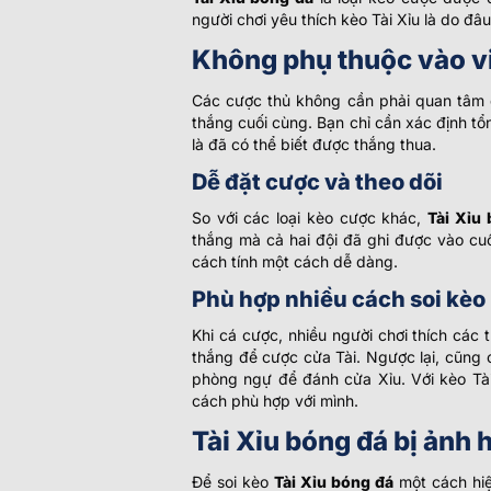
người chơi yêu thích kèo Tài Xỉu là do đâ
Không phụ thuộc vào việ
Các cược thủ không cần phải quan tâm đ
thắng cuối cùng. Bạn chỉ cần xác định tổ
là đã có thể biết được thắng thua.
Dễ đặt cược và theo dõi
So với các loại kèo cược khác,
Tài Xỉu
thắng mà cả hai đội đã ghi được vào cuố
cách tính một cách dễ dàng.
Phù hợp nhiều cách soi kèo
Khi cá cược, nhiều người chơi thích các 
thắng để cược cửa Tài. Ngược lại, cũng c
phòng ngự để đánh cửa Xỉu. Với kèo Tà
cách phù hợp với mình.
Tài Xỉu bóng đá bị ảnh 
Để soi kèo
Tài Xỉu bóng đá
một cách hiệ