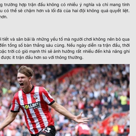
ng trường hợp trận đấu không có nhiều ý nghĩa và chỉ mang tính
ấu có thể sẽ chậm hơn và lối đá của hai đội không quá quyết liệt.
hơn.
ời tiết và sân bãi là những yếu tố mà người chơi không nên bỏ qua
đến tổng số bàn thắng sáu cùng. Nếu ngày diễn ra trận đấu, thời
 hoặc trời có gió mạnh thì sẽ ảnh hưởng rất nhiều đến khả năng ghi
i được ít trận đấu hơn so với thông thường.