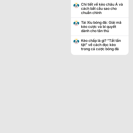
Chi tiết về kèo châu Á và
cách bắt cầu sao cho
chuẩn chỉnh
Tài Xỉu bóng đá: Giải mã
kèo cược và bí quyết
dành cho tân thủ
Kèo chấp là gì? “Tất tần
tật” về cách đọc kèo
trong cá cược bóng đá