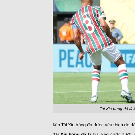
Tài Xỉu bóng đá là 
Kèo Tài Xỉu bóng đá được yêu thích do đ
Tài Xỉu bóng đá
là loại kèo cược được 