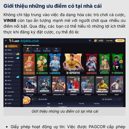
Giới thiệu những ưu điểm có tại nhà cái
Không chỉ tập trung vào việc đa dạng hóa các trò chơi cá cược,
VIN88
còn tạo ấn tượng mạnh mẽ với người chơi qua nhiều ưu
điểm nổi bật. Qua đây, các bạn có thể hiểu rõ những lợi ích thiết
thực khi đăng ký đặt cược, cụ thể đó là:
Giới thiệu những ưu điểm có tại nhà cái
Giấy phép hoạt động uy tín: Việc được PAGCOR cấp phép