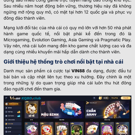
Sau nhiều năm hoạt động bền vững, thương hiệu này đã không
ngừng mở rộng quy mô, có mặt tại hơn 12 quốc gia và phục vụ
đông đảo thành viên.
Mạng lưới đối tác của nhà cái có quy mô lớn với hơn 50 nhà phát
hành game quốc tế, nổi bật phải kể đến trong đó là
Microgaming, Evolution Gaming, Asia Gaming và Pragmatic Play.
Vậy nên, nhà cái luôn mang đến kho game chất lượng cao và đa
dạng cùng nhiều khuyến mãi hấp dẫn dành cho thành viên.
Giới thiệu hệ thống trò chơi nổi bật tại nhà cái
Danh mục sản phẩm cá cược tại
VIN88
đa dạng, được đầu tư
bài bản và cập nhật liên tục theo xu hướng. Đây chính là một
trong những lý do quan trọng giúp nhà cái luôn thu hút đông
đảo người chơi đến tham gia.