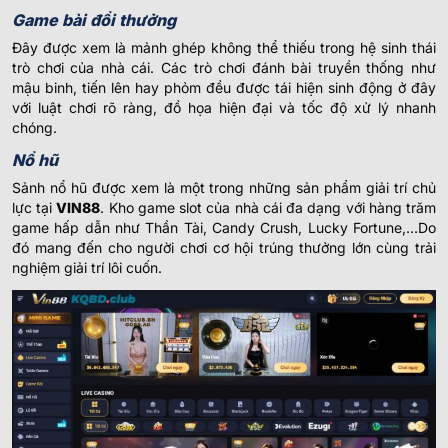
Game bài đổi thưởng
Đây được xem là mảnh ghép không thể thiếu trong hệ sinh thái
trò chơi của nhà cái. Các trò chơi đánh bài truyền thống như
mậu binh, tiến lên hay phỏm đều được tái hiện sinh động ở đây
với luật chơi rõ ràng, đồ họa hiện đại và tốc độ xử lý nhanh
chóng.
Nổ hũ
Sảnh nổ hũ được xem là một trong những sản phẩm giải trí chủ
lực tại
VIN88
. Kho game slot của nhà cái đa dạng với hàng trăm
game hấp dẫn như Thần Tài, Candy Crush, Lucky Fortune,…Do
đó mang đến cho người chơi cơ hội trúng thưởng lớn cùng trải
nghiệm giải trí lôi cuốn.