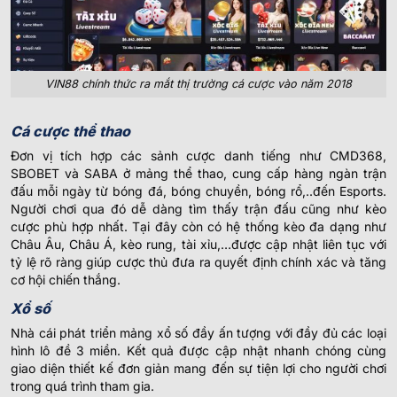
VIN88 chính thức ra mắt thị trường cá cược vào năm 2018
Cá cược thể thao
Đơn vị tích hợp các sảnh cược danh tiếng như CMD368,
SBOBET và SABA ở mảng thể thao, cung cấp hàng ngàn trận
đấu mỗi ngày từ bóng đá, bóng chuyền, bóng rổ,..đến Esports.
Người chơi qua đó dễ dàng tìm thấy trận đấu cũng như kèo
cược phù hợp nhất. Tại đây còn có hệ thống kèo đa dạng như
Châu Âu, Châu Á, kèo rung, tài xỉu,…được cập nhật liên tục với
tỷ lệ rõ ràng giúp cược thủ đưa ra quyết định chính xác và tăng
cơ hội chiến thắng.
Xổ số
Nhà cái phát triển mảng xổ số đầy ấn tượng với đầy đủ các loại
hình lô đề 3 miền. Kết quả được cập nhật nhanh chóng cùng
giao diện thiết kế đơn giản mang đến sự tiện lợi cho người chơi
trong quá trình tham gia.