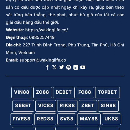
sân cỏ đều được cập nhật ngay khi xảy ra, giúp bạn theo
sát từng bàn thắng, thẻ phạt, phút bù giờ của tất cả các
giải đấu hàng đầu thế giới.
Website
:
https://wakinglife.co/
Điện thoại
: 0985257449
Địa chỉ:
227 Trịnh Đình Trọng, Phú Trung, Tân Phú, Hồ Chí
Minh, Vietnam
Email:
support@wakinglife.co
VIN88
ZO88
DEBET
FO88
TOPBET
86BET
VIC88
RIK88
ZBET
SIN88
FIVE88
RED88
SV88
MAY88
UK88