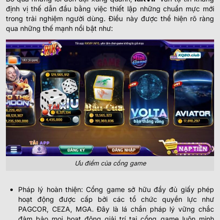
định vị thế dẫn đầu bằng việc thiết lập những chuẩn mực mới
trong trải nghiệm người dùng. Điều này được thể hiện rõ ràng
qua những thế mạnh nổi bật như:
Ưu điểm của cổng game
Pháp lý hoàn thiện: Cổng game sở hữu đầy đủ giấy phép
hoạt động được cấp bởi các tổ chức quyền lực như
PAGCOR, CEZA, MGA. Đây là lá chắn pháp lý vững chắc
đảm bảo mọi hoạt động giải trí tại cổng game luôn minh