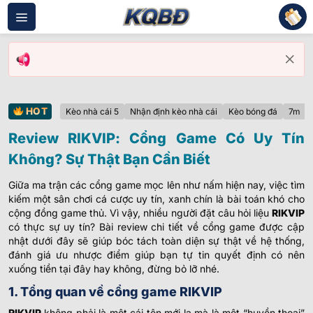
Bỏ
qua
nội
dung
HOT
Kèo nhà cái 5
Nhận định kèo nhà cái
Kèo bóng đá
7m
Review RIKVIP: Cổng Game Có Uy Tín
Không? Sự Thật Bạn Cần Biết
Giữa ma trận các cổng game mọc lên như nấm hiện nay, việc tìm
kiếm một sân chơi cá cược uy tín, xanh chín là bài toán khó cho
cộng đồng game thủ. Vì vậy, nhiều người đặt câu hỏi liệu
RIKVIP
có thực sự uy tín? Bài review chi tiết về cổng game được cập
nhật dưới đây sẽ giúp bóc tách toàn diện sự thật về hệ thống,
đánh giá ưu nhược điểm giúp bạn tự tin quyết định có nên
xuống tiền tại đây hay không, đừng bỏ lỡ nhé.
1. Tổng quan về cổng game RIKVIP
RIKVIP
không phải là một cái tên mới lạ mà là một “huyền thoại”