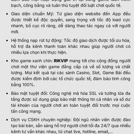
bạch, công bằng và tuân thủ tuyệt đối luật chơi quốc tế.
Giao diện chuẩn Mỹ: Từ giao diện website đến App đều
được thiết kế độc quyền, sang trọng với tốc độ load cực
nhanh, bố cục rõ ràng, dễ dàng thao tác ngay cả với người
mới.
Hệ thống nạp rút tự động: Tốc độ giao dịch được tối ưu hóa,
hỗ trợ đa kênh thanh toán khác nhau giúp người chơi có
nhiều lựa chọn khi thực hiện.
Kho game xanh chín:
RIKVIP
mang tới cho cộng đồng người
chơi một thư viện game đẳng cấp cả về số lượng và chất
lượng. Mọi kết quả tại các sảnh Casino, Slot, Game Bài đều
được kiểm định bởi các tổ chức quốc tế, đảm bảo tính công
bằng 100%.
Bảo mật tuyệt đối: Công nghệ mã hóa SSL và tường lửa đa
tầng được sử dụng giúp bảo mật thông tin cá nhân và số dư
tài khoản của người chơi an toàn tuyệt đối trước mọi cuộc
tấn công mạng.
Dịch vụ CSKH chuyên nghiệp: Đội ngũ nhân viên được đào
tạo bài bản, sẵn sàng hỗ trợ người chơi tối đa 24/7 qua nhiều
kênh tư vấn khác nhau, từ chat live, hotline, email,…