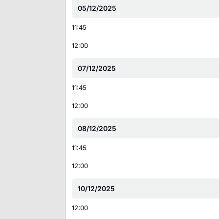
05/12/2025
11:45
12:00
07/12/2025
11:45
12:00
08/12/2025
11:45
12:00
10/12/2025
12:00