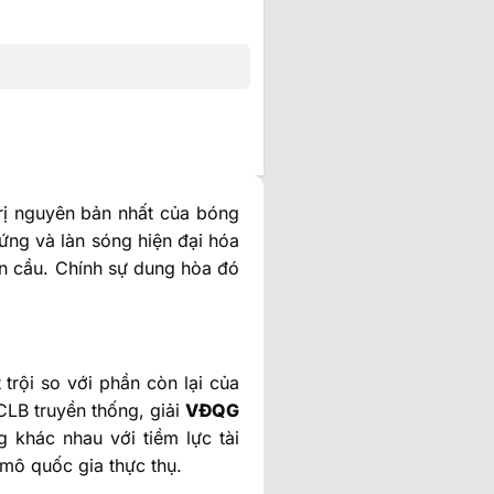
trị nguyên bản nhất của bóng
ứng và làn sóng hiện đại hóa
oàn cầu. Chính sự dung hòa đó
trội so với phần còn lại của
LB truyền thống, giải
VĐQG
 khác nhau với tiềm lực tài
mô quốc gia thực thụ.