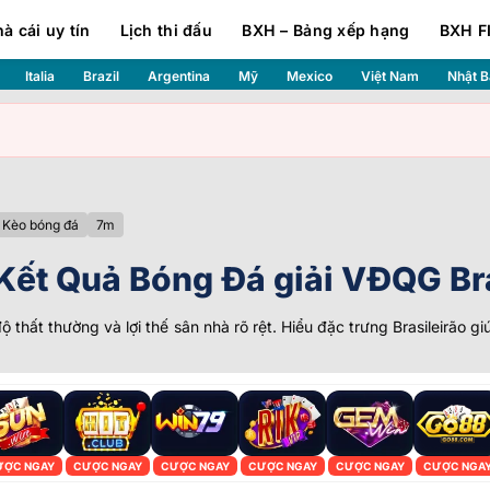
à cái uy tín
Lịch thi đấu
BXH – Bảng xếp hạng
BXH F
Italia
Brazil
Argentina
Mỹ
Mexico
Việt Nam
Nhật B
Kèo bóng đá
7m
Kết Quả Bóng Đá giải VĐQG Br
 độ thất thường và lợi thế sân nhà rõ rệt. Hiểu đặc trưng Brasileirão 
ƯỢC NGAY
CƯỢC NGAY
CƯỢC NGAY
CƯỢC NGAY
CƯỢC NGAY
CƯỢC NGA