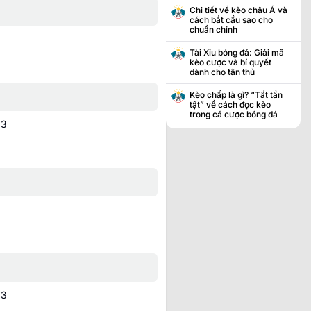
Chi tiết về kèo châu Á và
cách bắt cầu sao cho
chuẩn chỉnh
Tài Xỉu bóng đá: Giải mã
kèo cược và bí quyết
dành cho tân thủ
Kèo chấp là gì? “Tất tần
tật” về cách đọc kèo
trong cá cược bóng đá
23
23