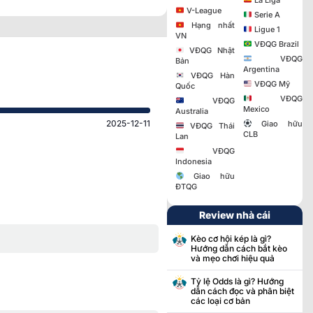
La Liga
V-League
Serie A
Hạng nhất
Ligue 1
VN
VĐQG Brazil
VĐQG Nhật
VĐQG
Bản
Argentina
VĐQG Hàn
VĐQG Mỹ
Quốc
VĐQG
VĐQG
Mexico
Australia
2025-12-11
Giao hữu
VĐQG Thái
CLB
Lan
VĐQG
Indonesia
Giao hữu
ĐTQG
Review nhà cái
Kèo cơ hội kép là gì?
Hướng dẫn cách bắt kèo
và mẹo chơi hiệu quả
Tỷ lệ Odds là gì? Hướng
dẫn cách đọc và phân biệt
các loại cơ bản