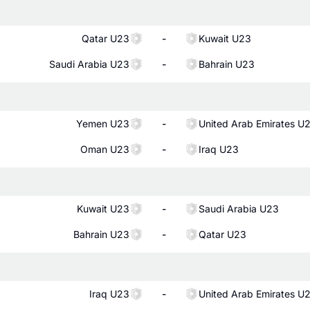
Qatar U23
-
Kuwait U23
Saudi Arabia U23
-
Bahrain U23
Yemen U23
-
United Arab Emirates U
Oman U23
-
Iraq U23
Kuwait U23
-
Saudi Arabia U23
Bahrain U23
-
Qatar U23
Iraq U23
-
United Arab Emirates U