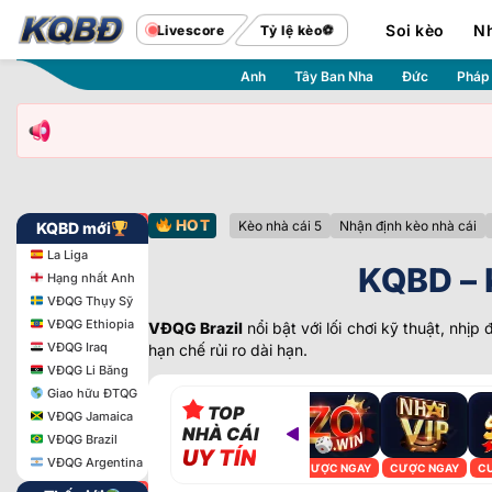
Bỏ
Soi kèo
Nh
Livescore
Tỷ lệ kèo
qua
nội
Anh
Tây Ban Nha
Đức
Pháp
dung
HOT
Kèo nhà cái 5
Nhận định kèo nhà cái
KQBD mới
La Liga
KQBD – 
Hạng nhất Anh
VĐQG Thụy Sỹ
VĐQG Ethiopia
VĐQG Brazil
nổi bật với lối chơi kỹ thuật, nhịp
VĐQG Iraq
hạn chế rủi ro dài hạn.
VĐQG Li Băng
Giao hữu ĐTQG
TOP
VĐQG Jamaica
NHÀ CÁI
VĐQG Brazil
UY TÍN
VĐQG Argentina
CƯỢC NGAY
CƯỢC NGAY
CƯỢC NGAY
CƯỢC NGAY
C