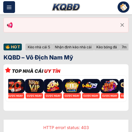
Bỏ
qua
nội
dung
HOT
Kèo nhà cái 5
Nhận định kèo nhà cái
Kèo bóng đá
7m
KQBD – Vô Địch Nam Mỹ
TOP NHÀ CÁI
UY TÍN
GAY
CƯỢC NGAY
CƯỢC NGAY
CƯỢC NGAY
CƯỢC NGAY
CƯỢC NGAY
CƯỢC NGAY
CƯỢC N
HTTP error! status: 403