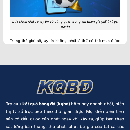
Lựa chọn nhà cái uy tín vô cùng quan trọng khi tham gia giải trí trực
tuyến
Trong thế giới số, uy tín không phải là thứ có thể mua được
bằng tiền quảng cáo, mà nó được xây dựng qua nhiều năm
tháng dựa trên sự hài lòng của cộng đồng người chơi. Tại sao
chúng ta phải khắt khe? Hãy tưởng tượng bạn dành hàng giờ
đồng hồ để soi kèo, phân tích trận đấu, cuối cùng giành
chiến thắng vang dội nhưng lại không thể rút tiền về tài
khoản.
Hoặc tệ hơn, thông tin cá nhân của bạn bị rò rỉ cho bên thứ
ba dẫn đến những rắc rối về pháp lý và đời tư. Việc lựa chọn
sai lầm ngay từ bước đầu tiên sẽ khiến mọi nỗ lực sau đó trở
nên vô nghĩa. Một nhà cái chuẩn mực sẽ đảm bảo rằng:
Tra cứu
kết quả bóng đá
(kqbd)
hôm nay nhanh nhất, hiển
Thắng là có tiền, thua là tâm phục khẩu phục, và thông tin
thị tỷ số trực tiếp theo thời gian thực. Mọi diễn biến trên
của bạn luôn nằm trong vòng bí mật.
sân cỏ đều được cập nhật ngay khi xảy ra, giúp bạn theo
Những tiêu chí xương sống để đánh giá
sát từng bàn thắng, thẻ phạt, phút bù giờ của tất cả các
một nhà cái đẳng cấp