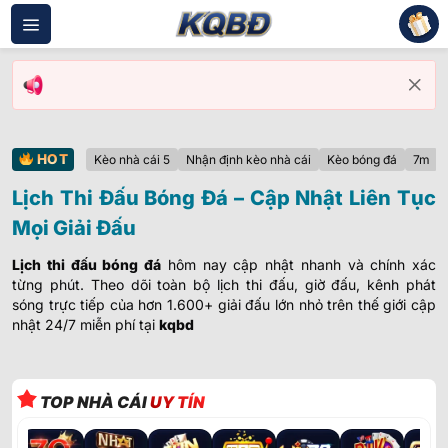
Bỏ
qua
nội
dung
HOT
Kèo nhà cái 5
Nhận định kèo nhà cái
Kèo bóng đá
7m
Lịch Thi Đấu Bóng Đá – Cập Nhật Liên Tục
Mọi Giải Đấu
Lịch thi đấu bóng đá
hôm nay cập nhật nhanh và chính xác
từng phút. Theo dõi toàn bộ lịch thi đấu, giờ đấu, kênh phát
sóng trực tiếp của hơn 1.600+ giải đấu lớn nhỏ trên thế giới cập
nhật 24/7 miễn phí tại
kqbd
TOP NHÀ CÁI
UY TÍN