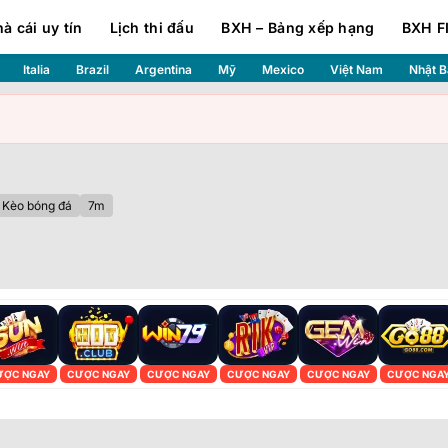
à cái uy tín
Lịch thi đấu
BXH – Bảng xếp hạng
BXH F
Italia
Brazil
Argentina
Mỹ
Mexico
Việt Nam
Nhật B
Kèo bóng đá
7m
ƯỢC NGAY
CƯỢC NGAY
CƯỢC NGAY
CƯỢC NGAY
CƯỢC NGAY
CƯỢC NGA