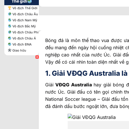
Thế giới
Vô địch Thế Giới
Vô địch Châu Âu
Vô địch Nam Mỹ
Vô địch Bắc Mỹ
Vô địch Châu Phi
Vô địch Châu Á
Bóng đá là môn thể thao vua được ưa 
Vô địch ĐNA
đều mang đến ngày hội cuồng nhiệt c
Giao hữu
nghiệp cao nhất của nước Úc. Giải đấu
Vậy để có cái nhìn toàn diện nhất về 
1. Giải VĐQG Australia là
Giải
VĐQG Australia
hay giải bóng đá
nước Úc. Giải đấu có tên gọi chính t
National Soccer league – Giải đấu tồn 
đã đánh dấu bước ngoặt lớn, đưa bón