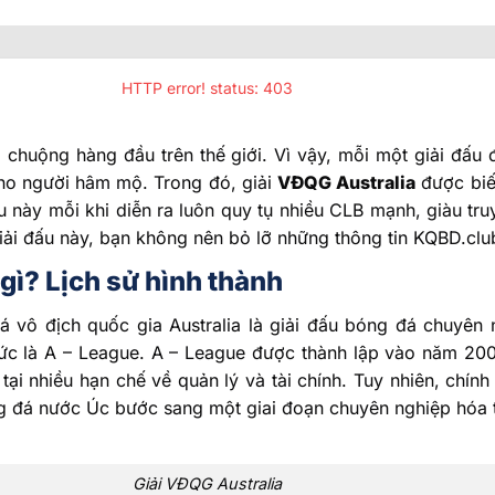
HTTP error! status: 403
chuộng hàng đầu trên thế giới. Vì vậy, mỗi một giải đấu
ho người hâm mộ. Trong đó, giải
VĐQG Australia
được biế
 này mỗi khi diễn ra luôn quy tụ nhiều CLB mạnh, giàu truy
giải đấu này, bạn không nên bỏ lỡ những thông tin KQBD.clu
 gì? Lịch sử hình thành
 vô địch quốc gia Australia là giải đấu bóng đá chuyên 
hức là A – League. A – League được thành lập vào năm 20
tại nhiều hạn chế về quản lý và tài chính. Tuy nhiên, chín
g đá nước Úc bước sang một giai đoạn chuyên nghiệp hóa t
Giải VĐQG Australia