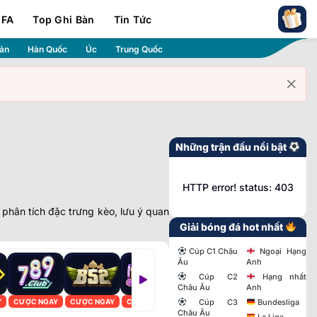
IFA
Top Ghi Bàn
Tin Tức
ản
Hàn Quốc
Úc
Trung Quốc
Những trận đấu nổi bật
HTTP error! status: 403
 phân tích đặc trưng kèo, lưu ý quan
Giải bóng đá hot nhất
Cúp C1 Châu
Ngoại Hạng
Âu
Anh
Cúp C2
Hạng nhất
Châu Âu
Anh
Y
CƯỢC NGAY
CƯỢC NGAY
CƯỢC NGAY
CƯỢC NGAY
Cúp C3
CƯỢC NGAY
Bundesliga
CƯỢC
Châu Âu