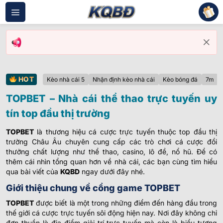
Bỏ
qua
nội
dung
HOT
Kèo nhà cái 5
Nhận định kèo nhà cái
Kèo bóng đá
7m
TOPBET – Nhà cái thể thao trực tuyến uy
tín top đầu thị trường
TOPBET
là thương hiệu cá cược trực tuyến thuộc top đầu thị
trường Châu Âu chuyên cung cấp các trò chơi cá cược đổi
thưởng chất lượng như thể thao, casino, lô đề, nổ hũ. Để có
thêm cái nhìn tổng quan hơn về nhà cái, các bạn cùng tìm hiểu
qua bài viết của
KQBD
ngay dưới đây nhé.
Giới thiệu chung về cổng game TOPBET
TOPBET
được biết là một trong những điểm đến hàng đầu trong
thế giới cá cược trực tuyến sôi động hiện nay. Nơi đây không chỉ
đơn thuần là địa điểm giải trí trực tuyến mà còn là biểu tượng