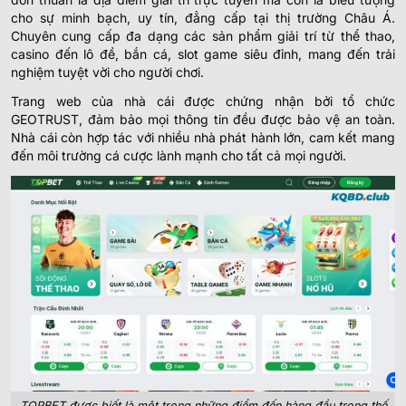
cho sự minh bạch, uy tín, đẳng cấp tại thị trường Châu Á.
Chuyên cung cấp đa dạng các sản phẩm giải trí từ thể thao,
casino đến lô đề, bắn cá, slot game siêu đỉnh, mang đến trải
nghiệm tuyệt vời cho người chơi.
Trang web của nhà cái được chứng nhận bởi tổ chức
GEOTRUST, đảm bảo mọi thông tin đều được bảo vệ an toàn.
Nhà cái còn hợp tác với nhiều nhà phát hành lớn, cam kết mang
đến môi trường cá cược lành mạnh cho tất cả mọi người.
TOPBET được biết là một trong những điểm đến hàng đầu trong thế