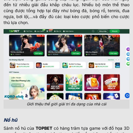
đến từ nhiều giải đấu khắp châu lục. Nhiều bộ môn thể thao
cũng được tổng hợp tại đây như bóng đá, bóng rổ, tennis, đua
ngựa, bơi lội,…và đầy đủ các loại kèo cược phổ biến cho cược
thủ lựa chọn.
Giới thiệu thế giới giải trí đa dạng của nhà cái
Nổ hũ
Sảnh nổ hũ của
TOPBET
có hàng trăm tựa game với đồ họa 3D