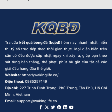
Tra cứu
kết quả bóng đá
(kqbd)
hôm nay nhanh nhất, hiển
thị tỷ số trực tiếp theo thời gian thực. Mọi diễn biến trên
sân cỏ đều được cập nhật ngay khi xảy ra, giúp bạn theo
sát từng bàn thắng, thẻ phạt, phút bù giờ của tất cả các
giải đấu hàng đầu thế giới.
Website
:
https://wakinglife.co/
Điện thoại
: 0985257449
Địa chỉ:
227 Trịnh Đình Trọng, Phú Trung, Tân Phú, Hồ Chí
Minh, Vietnam
Email:
support@wakinglife.co