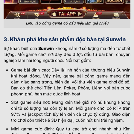
Link vào cổng game có dấu hiệu làm giả nhiều
3. Khám phá kho sản phẩm độc bản tại Sunwin
Sự khác biệt của
Sunwin
không nằm ở số lượng mà đến từ chất
lượng. Mỗi game chơi nơi đây đều được đầu tư bài bản, chuyên
nghiệp làm hài lòng người chơi. Nổi bật gồm:
Game bài đỉnh cao: Đây là linh hồn của thương hiệu Sunwin
khi hoạt động. Vậy nên, game bài cổng game mang đến
cảm giác sang trọng, hiện đại với thư viện game chơi đồ sộ.
Bạn có thể chơi Tiến Lên, Poker, Phỏm, Liêng với bàn cược
phong phú, hạn mức cược linh hoạt.
Slot game siêu hot: Mang đến thế giới nổ hũ khủng không
chỉ từ số lượng mà còn tỷ lệ ăn. Mỗi game chơi có RTP trên
97% và jackpot tích lũy lên đến cả chục tỷ đồng. Giao diện
trò chơi còn thiết kế 3D hiện đại, cuốn hút khi trải nghiệm.
Mini game cực đỉnh: Quy tụ các trò chơi nhanh như Kim