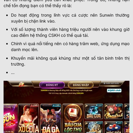
chế tồn đọng bạn có thể thấy rõ là:
Do hoạt động trong lĩnh vực cá cược nên Sunwin thường
xuyên bị chặn link vào.
Với số lượng thành viên hàng triệu người nên vào khung giờ
cao điểm hệ thống CSKH có thể quá tải.
Chính vì quá nổi tiếng nên có hàng trăm web, ứng dụng mạo
danh mọc lên.
Khuyến mãi không quá khủng như một số tân binh trên thị
trường.
…