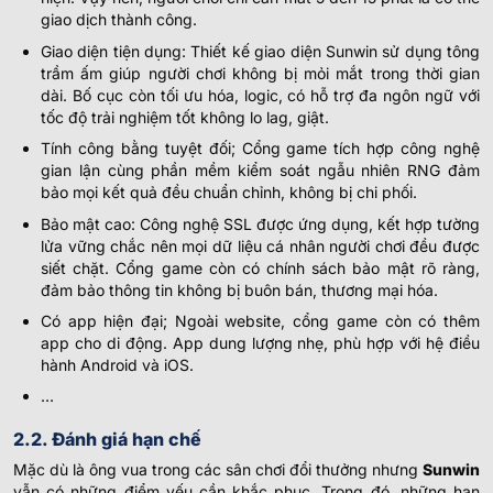
giao dịch thành công.
Giao diện tiện dụng: Thiết kế giao diện Sunwin sử dụng tông
trầm ấm giúp người chơi không bị mỏi mắt trong thời gian
dài. Bố cục còn tối ưu hóa, logic, có hỗ trợ đa ngôn ngữ với
tốc độ trải nghiệm tốt không lo lag, giật.
Tính công bằng tuyệt đối; Cổng game tích hợp công nghệ
gian lận cùng phần mềm kiểm soát ngẫu nhiên RNG đảm
bảo mọi kết quả đều chuẩn chỉnh, không bị chi phối.
Bảo mật cao: Công nghệ SSL được ứng dụng, kết hợp tường
lửa vững chắc nên mọi dữ liệu cá nhân người chơi đều được
siết chặt. Cổng game còn có chính sách bảo mật rõ ràng,
đảm bảo thông tin không bị buôn bán, thương mại hóa.
Có app hiện đại; Ngoài website, cổng game còn có thêm
app cho di động. App dung lượng nhẹ, phù hợp với hệ điều
hành Android và iOS.
…
2.2. Đánh giá hạn chế
Mặc dù là ông vua trong các sân chơi đổi thưởng nhưng
Sunwin
vẫn có những điểm yếu cần khắc phục. Trong đó, những hạn