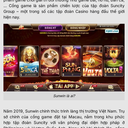
… Cổng game là sản phẩm chiến lược của tập đoàn Suncity
Group – một trong số các tập đoàn Casino hàng đầu thế giới
hiện nay.
Sunwin là ai?
Năm 2019, Sunwin chính thức trình làng thị trường Việt Nam. Trụ
sở chính của cổng game đặt tại Macau, nằm trong khu phức
hợp tập đoàn Suncity với văn phòng đại diện hợp pháp ở