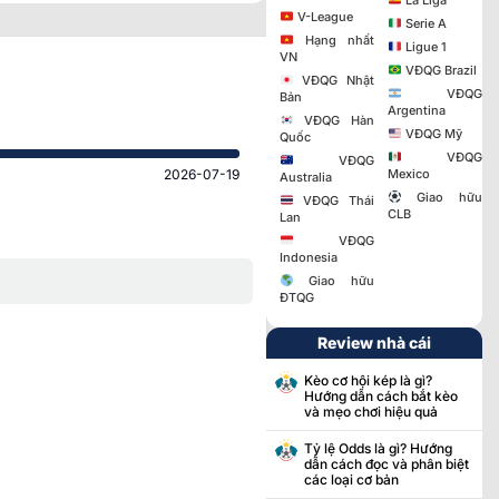
La Liga
V-League
Serie A
Hạng nhất
Ligue 1
VN
VĐQG Brazil
VĐQG Nhật
VĐQG
Bản
Argentina
VĐQG Hàn
VĐQG Mỹ
Quốc
VĐQG
VĐQG
2026-07-19
Mexico
Australia
Giao hữu
VĐQG Thái
CLB
Lan
VĐQG
Indonesia
Giao hữu
ĐTQG
Review nhà cái
Kèo cơ hội kép là gì?
Hướng dẫn cách bắt kèo
và mẹo chơi hiệu quả
Tỷ lệ Odds là gì? Hướng
dẫn cách đọc và phân biệt
các loại cơ bản