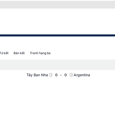
Tứ kết
Bán kết
Tranh hạng ba
Chung kết
Tây Ban Nha
0
-
0
Argentina