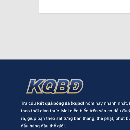
Tra cứu
kết quả bóng đá
(kqbd)
hôm nay nhanh nhất, hi
theo thời gian thực. Mọi diễn biến trên sân cỏ đều đư
ra, giúp bạn theo sát từng bàn thắng, thẻ phạt, phút bù
đấu hàng đầu thế giới.