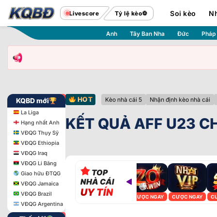
Bỏ
Soi kèo
Nh
Livescore
Tỷ lệ kèo
qua
nội
Anh
Tây Ban Nha
Đức
Pháp
dung
HOT
Kèo nhà cái 5
Nhận định kèo nhà cái
KQBD mới
La Liga
KẾT QUẢ AFF U23 
Hạng nhất Anh
VĐQG Thụy Sỹ
VĐQG Ethiopia
VĐQG Iraq
VĐQG Li Băng
TOP
Giao hữu ĐTQG
NHÀ CÁI
VĐQG Jamaica
UY TÍN
VĐQG Brazil
CƯỢC NGAY
CƯỢC NGAY
CƯỢC NGAY
CƯỢC NGAY
C
VĐQG Argentina