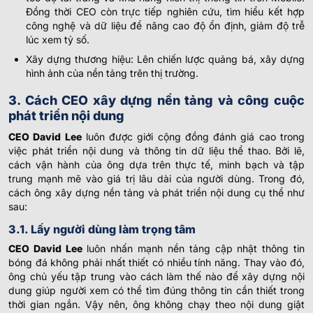
Đồng thời CEO còn trực tiếp nghiên cứu, tìm hiểu kết hợp
công nghệ và dữ liệu để nâng cao độ ổn định, giảm độ trễ
lúc xem tỷ số.
Xây dựng thương hiệu: Lên chiến lược quảng bá, xây dựng
hình ảnh của nền tảng trên thị trường.
3. Cách CEO xây dựng nền tảng và công cuộc
phát triển nội dung
CEO David Lee
luôn được giới cộng đồng đánh giá cao trong
việc phát triển nội dung và thông tin dữ liệu thể thao. Bởi lẽ,
cách vận hành của ông dựa trên thực tế, minh bạch và tập
trung mạnh mẽ vào giá trị lâu dài của người dùng. Trong đó,
cách ông xây dựng nền tảng và phát triển nội dung cụ thể như
sau:
3.1. Lấy người dùng làm trọng tâm
CEO David Lee
luôn nhấn mạnh nền tảng cập nhật thông tin
bóng đá không phải nhất thiết có nhiều tính năng. Thay vào đó,
ông chủ yếu tập trung vào cách làm thế nào để xây dựng nội
dung giúp người xem có thể tìm đúng thông tin cần thiết trong
thời gian ngắn. Vậy nên, ông không chạy theo nội dung giật