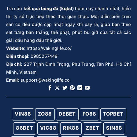
Tra cứu
kết quả bóng đá
(kqbd)
hôm nay nhanh nhất, hiển
thị tỷ số trực tiếp theo thời gian thực. Mọi diễn biến trên
sân cỏ đều được cập nhật ngay khi xảy ra, giúp bạn theo
sát từng bàn thắng, thẻ phạt, phút bù giờ của tất cả các
giải đấu hàng đầu thế giới.
Website
:
https://wakinglife.co/
Điện thoại
: 0985257449
Địa chỉ:
227 Trịnh Đình Trọng, Phú Trung, Tân Phú, Hồ Chí
Minh, Vietnam
Email:
support@wakinglife.co
VIN88
ZO88
DEBET
FO88
TOPBET
86BET
VIC88
RIK88
ZBET
SIN88