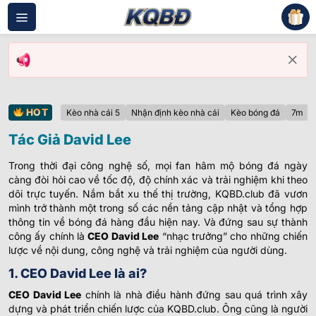
Bỏ
qua
nội
dung
HOT
Kèo nhà cái 5
Nhận định kèo nhà cái
Kèo bóng đá
7m
Tác Giả David Lee
Trong thời đại công nghệ số, mọi fan hâm mộ bóng đá ngày
càng đòi hỏi cao về tốc độ, độ chính xác và trải nghiệm khi theo
dõi trực tuyến. Nắm bắt xu thế thị trường, KQBD.club đã vươn
mình trở thành một trong số các nền tảng cập nhật và tổng hợp
thông tin về bóng đá hàng đầu hiện nay. Và đứng sau sự thành
công ấy chính là
CEO David Lee
“nhạc trưởng” cho những chiến
lược về nội dung, công nghệ và trải nghiệm của người dùng.
1. CEO David Lee là ai?
CEO David Lee
chính là nhà điều hành đứng sau quá trình xây
dựng và phát triển chiến lược của KQBD.club. Ông cũng là người