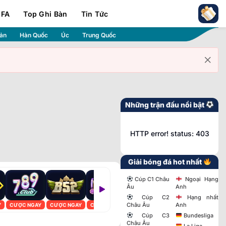
IFA
Top Ghi Bàn
Tin Tức
ản
Hàn Quốc
Úc
Trung Quốc
Những trận đấu nổi bật
HTTP error! status: 403
Giải bóng đá hot nhất
Cúp C1 Châu
Ngoại Hạng
Âu
Anh
Cúp C2
Hạng nhất
Châu Âu
Anh
Y
CƯỢC NGAY
CƯỢC NGAY
CƯỢC NGAY
CƯỢC NGAY
CƯỢC NGAY
CƯỢC
Cúp C3
Bundesliga
Châu Âu