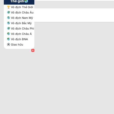
Thế giới
Vô địch Thế Giới
Vô địch Châu Âu
Vô địch Nam Mỹ
Vô địch Bắc Mỹ
Vô địch Châu Phi
Vô địch Châu Á
Vô địch ĐNA
Giao hữu