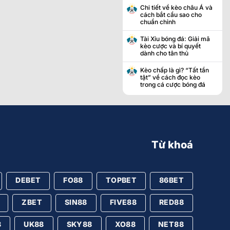
Chi tiết về kèo châu Á và
cách bắt cầu sao cho
chuẩn chỉnh
Tài Xỉu bóng đá: Giải mã
kèo cược và bí quyết
dành cho tân thủ
Kèo chấp là gì? “Tất tần
tật” về cách đọc kèo
trong cá cược bóng đá
Từ khoá
DEBET
FO88
TOPBET
86BET
ZBET
SIN88
FIVE88
RED88
8
UK88
SKY88
XO88
NET88