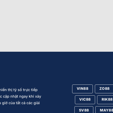
VIN88
ZO88
ển thị tỷ số trực tiếp
ợc cập nhật ngay khi xảy
VIC88
RIK88
 giờ của tất cả các giải
SV88
MAY8