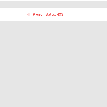
HTTP error! status: 403