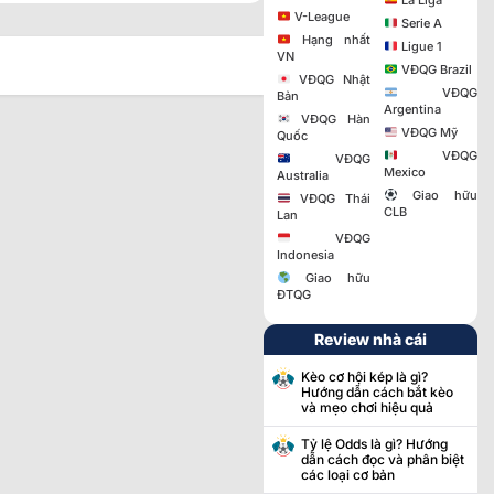
La Liga
V-League
Serie A
Hạng nhất
Ligue 1
VN
VĐQG Brazil
VĐQG Nhật
VĐQG
Bản
Argentina
VĐQG Hàn
VĐQG Mỹ
Quốc
VĐQG
VĐQG
Mexico
Australia
Giao hữu
VĐQG Thái
CLB
Lan
VĐQG
Indonesia
Giao hữu
ĐTQG
Review nhà cái
Kèo cơ hội kép là gì?
Hướng dẫn cách bắt kèo
và mẹo chơi hiệu quả
Tỷ lệ Odds là gì? Hướng
dẫn cách đọc và phân biệt
các loại cơ bản