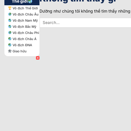
Thế giới
Vô địch Thế Giới
Dường như chúng tôi không thể tìm thấy những g
Vô địch Châu Âu
Vô địch Nam Mỹ
Vô địch Bắc Mỹ
Vô địch Châu Phi
Vô địch Châu Á
Vô địch ĐNA
Giao hữu