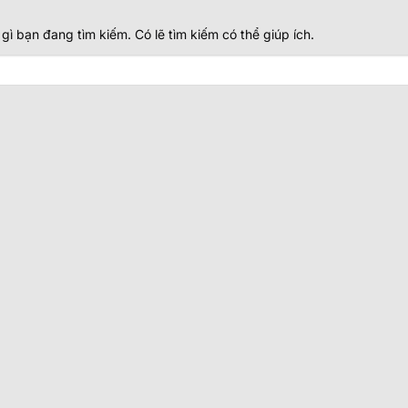
ì bạn đang tìm kiếm. Có lẽ tìm kiếm có thể giúp ích.