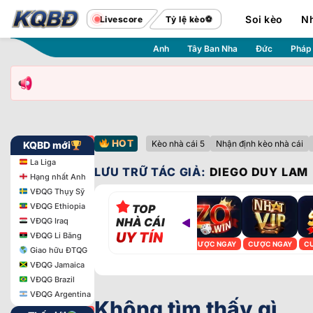
Bỏ
Soi kèo
Nh
Livescore
Tỷ lệ kèo
qua
nội
Anh
Tây Ban Nha
Đức
Pháp
dung
HOT
Kèo nhà cái 5
Nhận định kèo nhà cái
KQBD mới
La Liga
LƯU TRỮ TÁC GIẢ:
DIEGO DUY LAM
Hạng nhất Anh
VĐQG Thụy Sỹ
VĐQG Ethiopia
TOP
NHÀ CÁI
VĐQG Iraq
UY TÍN
VĐQG Li Băng
CƯỢC NGAY
CƯỢC NGAY
CƯỢC NGAY
CƯỢC NGAY
C
Giao hữu ĐTQG
VĐQG Jamaica
VĐQG Brazil
VĐQG Argentina
Không tìm thấy gì