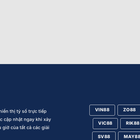
VIN88
ZO88
ển thị tỷ số trực tiếp
ợc cập nhật ngay khi xảy
VIC88
RIK88
 giờ của tất cả các giải
SV88
MAY8