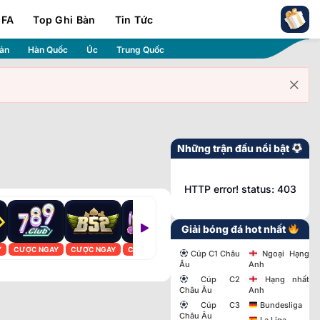
IFA
Top Ghi Bàn
Tin Tức
ản
Hàn Quốc
Úc
Trung Quốc
Những trận đấu nổi bật
HTTP error! status: 403
Giải bóng đá hot nhất
Y
CƯỢC NGAY
CƯỢC NGAY
CƯỢC NGAY
CƯỢC NGAY
CƯỢC NGAY
CƯỢC
Cúp C1 Châu
Ngoại Hạng
Âu
Anh
Cúp C2
Hạng nhất
Châu Âu
Anh
Cúp C3
Bundesliga
Châu Âu