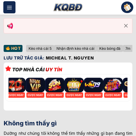
Bỏ
qua
nội
dung
HOT
Kèo nhà cái 5
Nhận định kèo nhà cái
Kèo bóng đá
7m
LƯU TRỮ TÁC GIẢ:
MICHEAL T. NGUYEN
TOP NHÀ CÁI
UY TÍN
GAY
CƯỢC NGAY
CƯỢC NGAY
CƯỢC NGAY
CƯỢC NGAY
CƯỢC NGAY
CƯỢC NGAY
CƯỢC N
Không tìm thấy gì
Dường như chúng tôi không thể tìm thấy những gì bạn đang tìm