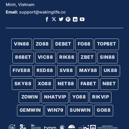
Minh, Vietnam
Email:
support@wakinglife.co
VIN88
ZO88
DEBET
FO88
TOPBET
86BET
VIC88
RIK88
ZBET
SIN88
FIVE88
RED88
SV88
MAY88
UK88
SKY88
XO88
NET88
FABET
NBET
ZOWIN
NHATVIP
YO88
RIKVIP
GEMWIN
WIN79
SUNWIN
GO88