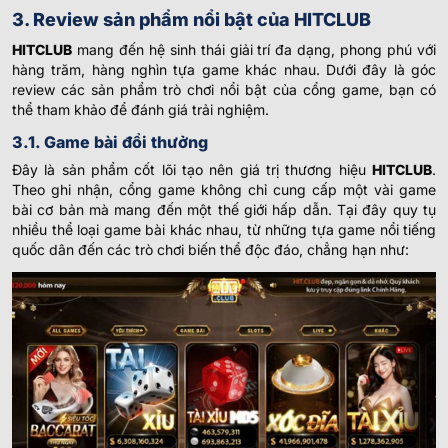
3. Review sản phẩm nổi bật của HITCLUB
HITCLUB
mang đến hệ sinh thái giải trí đa dạng, phong phú với
hàng trăm, hàng nghìn tựa game khác nhau. Dưới đây là góc
review các sản phẩm trò chơi nổi bật của cổng game, bạn có
thể tham khảo để đánh giá trải nghiệm.
3.1. Game bài đổi thưởng
Đây là sản phẩm cốt lõi tạo nên giá trị thương hiệu
HITCLUB
.
Theo ghi nhận, cổng game không chỉ cung cấp một vài game
bài cơ bản mà mang đến một thế giới hấp dẫn. Tại đây quy tụ
nhiều thể loại game bài khác nhau, từ những tựa game nổi tiếng
quốc dân đến các trò chơi biến thể độc đáo, chẳng hạn như: