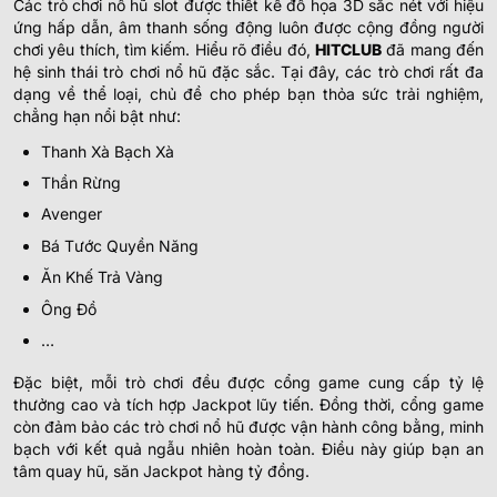
Các trò chơi nổ hũ slot được thiết kế đồ họa 3D sắc nét với hiệu
ứng hấp dẫn, âm thanh sống động luôn được cộng đồng người
chơi yêu thích, tìm kiếm. Hiểu rõ điều đó,
HITCLUB
đã mang đến
hệ sinh thái trò chơi nổ hũ đặc sắc. Tại đây, các trò chơi rất đa
dạng về thể loại, chủ đề cho phép bạn thỏa sức trải nghiệm,
chẳng hạn nổi bật như:
Thanh Xà Bạch Xà
Thần Rừng
Avenger
Bá Tước Quyền Năng
Ăn Khế Trả Vàng
Ông Đồ
…
Đặc biệt, mỗi trò chơi đều được cổng game cung cấp tỷ lệ
thưởng cao và tích hợp Jackpot lũy tiến. Đồng thời, cổng game
còn đảm bảo các trò chơi nổ hũ được vận hành công bằng, minh
bạch với kết quả ngẫu nhiên hoàn toàn. Điều này giúp bạn an
tâm quay hũ, săn Jackpot hàng tỷ đồng.