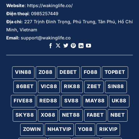
Website
:
https://wakinglife.co/
Điện thoại
: 0985257449
Địa chỉ:
227 Trịnh Đình Trọng, Phú Trung, Tân Phú, Hồ Chí
Minh, Vietnam
Email:
support@wakinglife.co
VIN88
ZO88
DEBET
FO88
TOPBET
86BET
VIC88
RIK88
ZBET
SIN88
FIVE88
RED88
SV88
MAY88
UK88
SKY88
XO88
NET88
FABET
NBET
ZOWIN
NHATVIP
YO88
RIKVIP