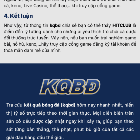
cá, keno, Live Casino, thể thao,…khi truy cập cổng game.
4. Kết luận
Như vậy, từ thông tin
kqbd
chia sẻ bạn có thể thấy
HITCLUB
là
điểm đến lý tưởng dành cho những ai yêu thích trò chơi cá cược
đổi thưởng trực tuyến. Vậy nên, nếu bạn muốn trải nghiệm game
bài, nổ hũ, keno,…hãy truy cập cổng game đăng ký tài khoản để
thỏa mãn đam mê của mình.
Tra cứu
kết quả bóng đá
(kqbd)
hôm nay nhanh nhất, hiển
thị tỷ số trực tiếp theo thời gian thực. Mọi diễn biến trên
sân cỏ đều được cập nhật ngay khi xảy ra, giúp bạn theo
sát từng bàn thắng, thẻ phạt, phút bù giờ của tất cả các
giải đấu hàng đầu thế giới.