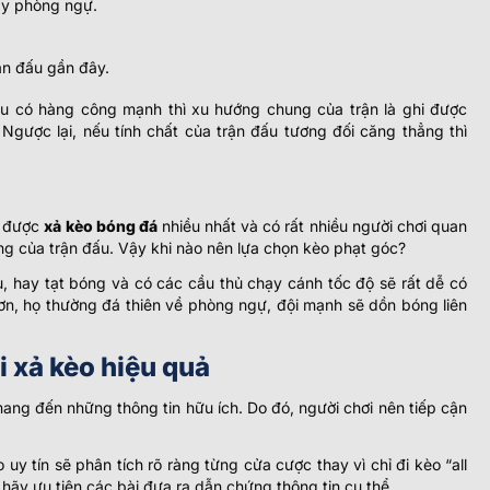
hay phòng ngự.
ận đấu gần đây.
đều có hàng công mạnh thì xu hướng chung của trận là ghi được
 Ngược lại, nếu tính chất của trận đấu tương đối căng thẳng thì
o được
xả kèo bóng đá
nhiều nhất và có rất nhiều người chơi quan
ùng của trận đấu. Vậy khi nào nên lựa chọn kèo phạt góc?
u, hay tạt bóng và có các cầu thủ chạy cánh tốc độ sẽ rất dễ có
ơn, họ thường đá thiên về phòng ngự, đội mạnh sẽ dồn bóng liên
 xả kèo hiệu quả
ang đến những thông tin hữu ích. Do đó, người chơi nên tiếp cận
uy tín sẽ phân tích rõ ràng từng cửa cược thay vì chỉ đi kèo “all
 hãy ưu tiên các bài đưa ra dẫn chứng thông tin cụ thể.