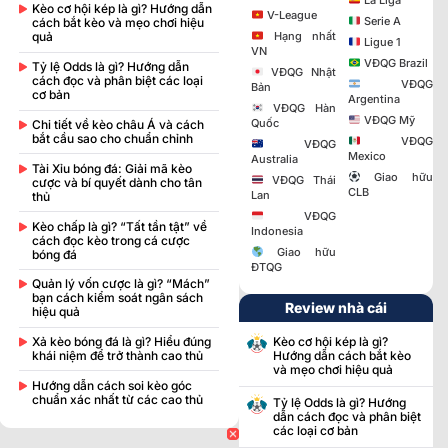
La Liga
Kèo cơ hội kép là gì? Hướng dẫn
V-League
Serie A
cách bắt kèo và mẹo chơi hiệu
Hạng nhất
quả
Ligue 1
VN
VĐQG Brazil
Tỷ lệ Odds là gì? Hướng dẫn
VĐQG Nhật
cách đọc và phân biệt các loại
VĐQG
Bản
cơ bản
Argentina
VĐQG Hàn
VĐQG Mỹ
Quốc
Chi tiết về kèo châu Á và cách
bắt cầu sao cho chuẩn chỉnh
VĐQG
VĐQG
Mexico
Australia
Tài Xỉu bóng đá: Giải mã kèo
Giao hữu
VĐQG Thái
cược và bí quyết dành cho tân
CLB
Lan
thủ
VĐQG
Kèo chấp là gì? “Tất tần tật” về
Indonesia
cách đọc kèo trong cá cược
Giao hữu
bóng đá
ĐTQG
Quản lý vốn cược là gì? “Mách”
bạn cách kiểm soát ngân sách
Review nhà cái
hiệu quả
Kèo cơ hội kép là gì?
Xả kèo bóng đá là gì? Hiểu đúng
Hướng dẫn cách bắt kèo
khái niệm để trở thành cao thủ
và mẹo chơi hiệu quả
Hướng dẫn cách soi kèo góc
chuẩn xác nhất từ các cao thủ
Tỷ lệ Odds là gì? Hướng
dẫn cách đọc và phân biệt
các loại cơ bản