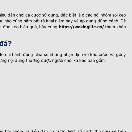
iều dân chơi cá cược sử dụng, đặc biệt là ở các hội nhóm soi kèo
thủ nào cũng nắm bắt rõ khái niệm này và áp dụng đúng cách. Để
ách đọc kèo hiệu quả, hãy cùng
https://wakinglife.co/
tham khảo
 đá?
ể chỉ hành động chia sẻ những nhận định về kèo cược và gợi ý
hững nội dung thường được người chơi xả kèo bao gồm:
ác hội nhóm và diễn đàn cá cược. Một số cược thủ chia sẻ kiến