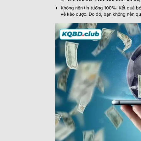
Không nên tin tưởng 100%: Kết quả bó
về kèo cược. Do đó, bạn không nên qu