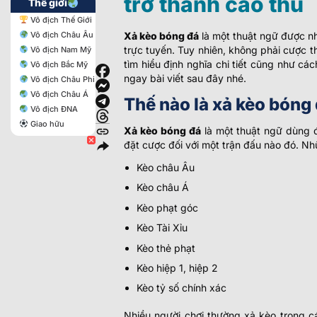
trở thành cao thủ
Thế giới
Vô địch Thế Giới
Vô địch Châu Âu
Xả kèo bóng đá
là một thuật ngữ được nh
trực tuyến. Tuy nhiên, không phải cược 
Vô địch Nam Mỹ
tìm hiểu định nghĩa chi tiết cũng như c
Vô địch Bắc Mỹ
ngay bài viết sau đây nhé.
Vô địch Châu Phi
Vô địch Châu Á
Thế nào là xả kèo bóng
Vô địch ĐNA
Giao hữu
Xả kèo bóng đá
là một thuật ngữ dùng đ
đặt cược đối với một trận đấu nào đó. N
Kèo châu Âu
Kèo châu Á
Kèo phạt góc
Kèo Tài Xỉu
Kèo thẻ phạt
Kèo hiệp 1, hiệp 2
Kèo tỷ số chính xác
Nhiều người chơi thường xả kèo trong c