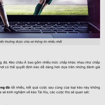
ến thường được chia sẻ thông tin nhiều nhất
óng đá. Kèo châu Á bao gồm nhiều mức chấp khác nhau như chấp
 chơi có thể quyết định kèo dễ dàng hơn dựa trên những đánh giá
óng đá
rất nhiều, kết quả cược sau cùng của loại kèo này không
a sẻ kinh nghiệm về kèo Tài Xỉu, các cược thủ sẽ quan sát: