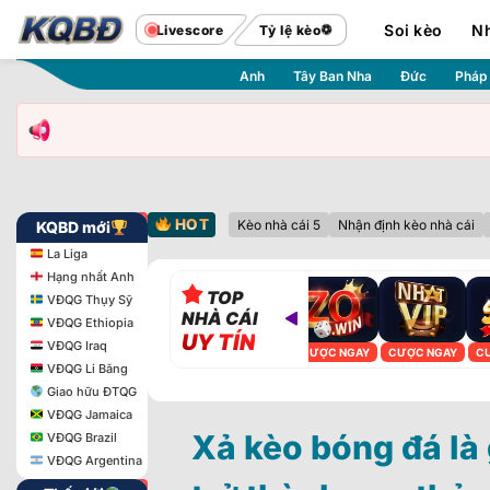
Bỏ
Soi kèo
Nh
Livescore
Tỷ lệ kèo
qua
nội
Anh
Tây Ban Nha
Đức
Pháp
dung
HOT
Kèo nhà cái 5
Nhận định kèo nhà cái
KQBD mới
La Liga
Hạng nhất Anh
TOP
VĐQG Thụy Sỹ
NHÀ CÁI
VĐQG Ethiopia
UY TÍN
VĐQG Iraq
CƯỢC NGAY
CƯỢC NGAY
CƯỢC NGAY
CƯỢC NGAY
CƯỢC NGAY
CƯ
VĐQG Li Băng
Giao hữu ĐTQG
VĐQG Jamaica
Xả kèo bóng đá là
VĐQG Brazil
VĐQG Argentina