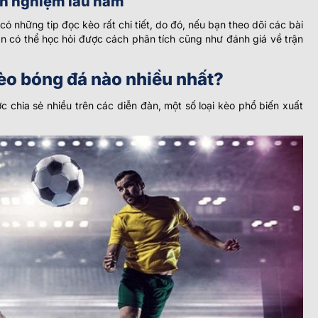
inh nghiệm lâu năm
 những tip đọc kèo rất chi tiết, do đó, nếu bạn theo dõi các bài
 có thể học hỏi được cách phân tích cũng như đánh giá về trận
èo bóng đá nào nhiều nhất?
 chia sẻ nhiều trên các diễn đàn, một số loại kèo phổ biến xuất