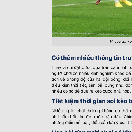
Vì sao xả kè
Có thêm nhiều thông tin trư
Thay vì chỉ đặt cược dựa trên cảm tính,
người chơi có nhiều kinh nghiệm khác để
tích về phong độ của hai đội bóng, đội h
điều kiện thời tiết, sân bãi cũng như đ
nhiều cơ sở để đưa ra kèo cược phù hợp.
Tiết kiệm thời gian soi kèo 
Nhiều người chơi thường không có thời g
như nắm bắt tin tức trước trận đấu. Chín
những điểm nổi bật, điều cần lưu ý của t