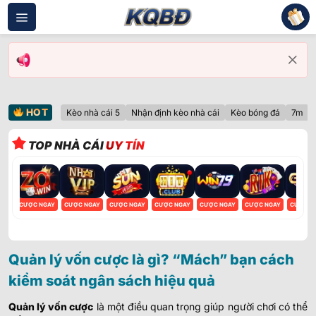
Bỏ
qua
nội
dung
HOT
Kèo nhà cái 5
Nhận định kèo nhà cái
Kèo bóng đá
7m
TOP NHÀ CÁI
UY TÍN
GAY
CƯỢC NGAY
CƯỢC NGAY
CƯỢC NGAY
CƯỢC NGAY
CƯỢC NGAY
CƯỢC NGAY
CƯỢC N
Quản lý vốn cược là gì? “Mách” bạn cách
kiểm soát ngân sách hiệu quả
Quản lý vốn cược
là một điều quan trọng giúp người chơi có thể