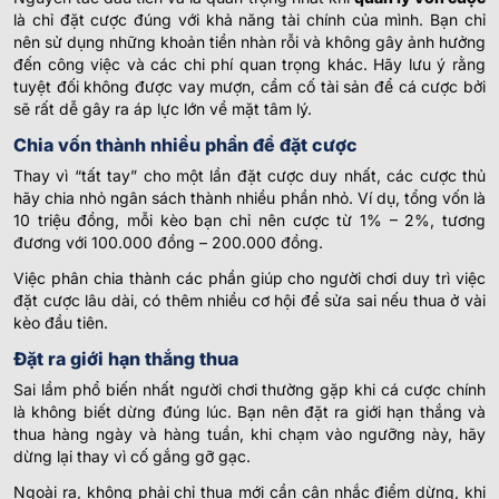
là chỉ đặt cược đúng với khả năng tài chính của mình. Bạn chỉ
nên sử dụng những khoản tiền nhàn rỗi và không gây ảnh hưởng
đến công việc và các chi phí quan trọng khác. Hãy lưu ý rằng
tuyệt đối không được vay mượn, cầm cố tài sản để cá cược bởi
sẽ rất dễ gây ra áp lực lớn về mặt tâm lý.
Chia vốn thành nhiều phần để đặt cược
Thay vì “tất tay” cho một lần đặt cược duy nhất, các cược thủ
hãy chia nhỏ ngân sách thành nhiều phần nhỏ. Ví dụ, tổng vốn là
10 triệu đồng, mỗi kèo bạn chỉ nên cược từ 1% – 2%, tương
đương với 100.000 đồng – 200.000 đồng.
Việc phân chia thành các phần giúp cho người chơi duy trì việc
đặt cược lâu dài, có thêm nhiều cơ hội để sửa sai nếu thua ở vài
kèo đầu tiên.
Đặt ra giới hạn thắng thua
Sai lầm phổ biến nhất người chơi thường gặp khi cá cược chính
là không biết dừng đúng lúc. Bạn nên đặt ra giới hạn thắng và
thua hàng ngày và hàng tuần, khi chạm vào ngưỡng này, hãy
dừng lại thay vì cố gắng gỡ gạc.
Ngoài ra, không phải chỉ thua mới cần cân nhắc điểm dừng, khi