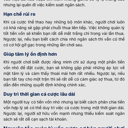
nhưng lại quên đi việc kiểm soát ngân sách.
Hạn chế rủi ro
Khi cá cược thể thao hay những bộ môn khác, người chơi luôn
có khả năng sẽ gặp phải chuỗi thua liên tiếp. Việc không quản lý
tốt tiền vốn sẽ khiến bạn rất dễ mất trắng chỉ trong vài lần thua.
Ngược lại, nếu bạn biết cách chia nhỏ ngân sách thì vẫn có thể
có cơ hội gỡ gạc trong những lần chơi sau.
Giúp tâm lý ổn định hơn
Khi người chơi biết được rằng mình chỉ sử dụng một phần tiền
vốn nhỏ để đặt cược, bạn sẽ không gặp phải những áp lực về
mặt tâm lý và cảm thấy thoải mái hơn rất nhiều. Ngược lại, nếu
bạn tất tay cho một trận thì sẽ rất dễ có cảm giác sợ thua, từ đó
dẫn đến những quyết định không chính xác.
Duy trì thời gian cá cược lâu dài
Một người tuy có tiền vốn nhỏ nhưng lại biết cách phân chia tiền
vốn hợp lý sẽ có thể duy trì việc cá cược trong một thời gian dài.
Ngược lại, người sở hữu vốn mạnh nhưng thiếu kiểm soát ngân
sách sẽ rất dễ cạn sạch tài khoản.