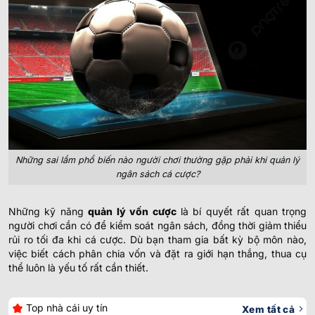
Những sai lầm phổ biến nào người chơi thường gặp phải khi quản lý
ngân sách cá cược?
Những kỹ năng
quản lý vốn cược
là bí quyết rất quan trọng
người chơi cần có để kiểm soát ngân sách, đồng thời giảm thiểu
rủi ro tối đa khi cá cược. Dù bạn tham gia bất kỳ bộ môn nào,
việc biết cách phân chia vốn và đặt ra giới hạn thắng, thua cụ
thể luôn là yếu tố rất cần thiết.
Top nhà cái uy tín
Xem tất cả