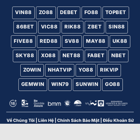
VIN88
ZO88
DEBET
FO88
TOPBET
86BET
VIC88
RIK88
ZBET
SIN88
FIVE88
RED88
SV88
MAY88
UK88
SKY88
XO88
NET88
FABET
NBET
ZOWIN
NHATVIP
YO88
RIKVIP
GEMWIN
WIN79
SUNWIN
GO88
Về Chúng Tôi
|
Liên Hệ
|
Chính Sách Bảo Mật
|
Điều Khoản Sử
Dụng
|
Miễn Trừ Trách Nhiệm
|
Chơi Có Trách Nhiệm
|
Quyền
Riêng Tư
|
Giấy Phép Hoạt Động
|
CEO Alex Nguyen
|
Sitemap