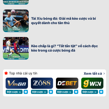
Tài Xỉu bóng đá: Giải mã kèo cược và bí
quyết dành cho tân thủ
Kèo chấp là gì? “Tất tần tật” về cách đọc
kèo trong cá cược bóng đá
Top nhà cái uy tín
Xem tất cả